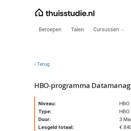
Beroepen
Talen
Cursussen
‹ Terug
HBO-programma Datamanage
Niveau:
HBO
Type:
HBO
Duur:
3 Ma
Lesgeld totaal:
€ 84