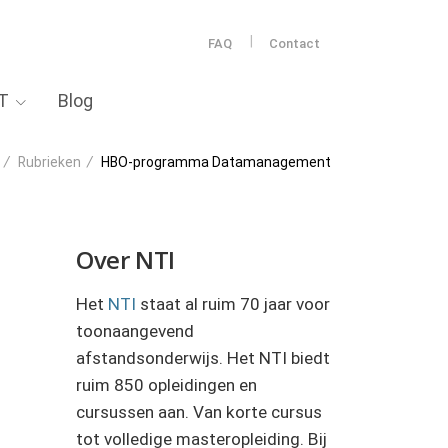
|
FAQ
Contact
T
Blog
/
Rubrieken
/
HBO-programma Datamanagement
Over NTI
Het
NTI
staat al ruim 70 jaar voor
toonaangevend
afstandsonderwijs. Het NTI biedt
ruim 850 opleidingen en
cursussen aan. Van korte cursus
tot volledige masteropleiding. Bij