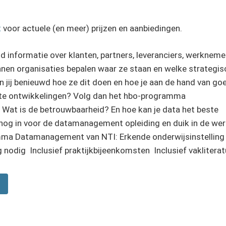
t
voor actuele (en meer) prijzen en aanbiedingen.
 informatie over klanten, partners, leveranciers, werkneme
nen organisaties bepalen waar ze staan en welke strategis
 jij benieuwd hoe ze dit doen en hoe je aan de hand van go
te ontwikkelingen? Volg dan het hbo-programma
Wat is de betrouwbaarheid? En hoe kan je data het beste
 nog in voor de datamanagement opleiding en duik in de wer
mma Datamanagement van NTI: Erkende onderwijsinstelling
nodig Inclusief praktijkbijeenkomsten Inclusief vaklitera