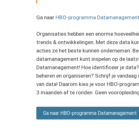
Ga naar
HBO-programma Datamanagemen
Organisaties hebben een enorme hoeveelheid
trends & ontwikkelingen. Met deze data kun
acties ze het beste kunnen ondernemen. Ben
datamanagement kunt inspelen op de laats
Datamanagement! Hoe identificeer je data? 
beheren en organiseren? Schrijf je vandaag
van data! Daarom kies je voor HBO-progra
3 maanden af te ronden Geen vooropleiding 
Ga naar HBO-programma Datamanagement