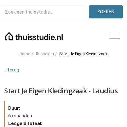
ZOEKEN
Home
/
Rubrieken
/
Start Je Eigen Kledingzaak
‹ Terug
Start Je Eigen Kledingzaak - Laudius
Duur:
6 maanden
Lesgeld totaal: