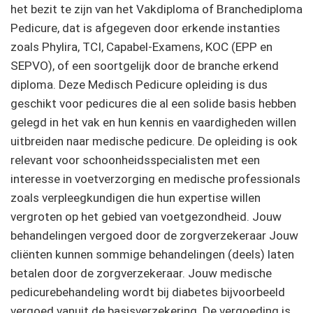
het bezit te zijn van het Vakdiploma of Branchediploma
Pedicure, dat is afgegeven door erkende instanties
zoals Phylira, TCI, Capabel-Examens, KOC (EPP en
SEPVO), of een soortgelijk door de branche erkend
diploma. Deze Medisch Pedicure opleiding is dus
geschikt voor pedicures die al een solide basis hebben
gelegd in het vak en hun kennis en vaardigheden willen
uitbreiden naar medische pedicure. De opleiding is ook
relevant voor schoonheidsspecialisten met een
interesse in voetverzorging en medische professionals
zoals verpleegkundigen die hun expertise willen
vergroten op het gebied van voetgezondheid. Jouw
behandelingen vergoed door de zorgverzekeraar Jouw
cliënten kunnen sommige behandelingen (deels) laten
betalen door de zorgverzekeraar. Jouw medische
pedicurebehandeling wordt bij diabetes bijvoorbeeld
vergoed vanuit de basisverzekering. De vergoeding is