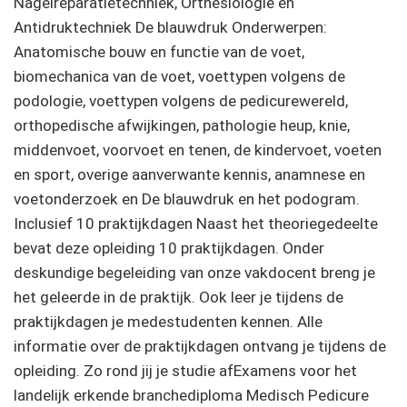
Nagelreparatietechniek, Orthesiologie en
Antidruktechniek De blauwdruk Onderwerpen:
Anatomische bouw en functie van de voet,
biomechanica van de voet, voettypen volgens de
podologie, voettypen volgens de pedicurewereld,
orthopedische afwijkingen, pathologie heup, knie,
middenvoet, voorvoet en tenen, de kindervoet, voeten
en sport, overige aanverwante kennis, anamnese en
voetonderzoek en De blauwdruk en het podogram.
Inclusief 10 praktijkdagen Naast het theoriegedeelte
bevat deze opleiding 10 praktijkdagen. Onder
deskundige begeleiding van onze vakdocent breng je
het geleerde in de praktijk. Ook leer je tijdens de
praktijkdagen je medestudenten kennen. Alle
informatie over de praktijkdagen ontvang je tijdens de
opleiding. Zo rond jij je studie afExamens voor het
landelijk erkende branchediploma Medisch Pedicure