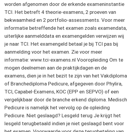
worden afgenomen door de erkende exameninstantie
TCI. Het betreft 4 theorie-examens, 2 proeven van
bekwaamheid en 2 portfolio-assessments. Voor meer
informatie betreffende het examen zoals examendata,
uiterlijke aanmelddata en examengelden verwijzen wij
je naar TCI. Het examengeld betaal je bij TCI pas bij
aanmelding voor het examen. Zie voor meer
informatie: www.tci-examens.nl Vooropleiding Om te
mogen deelnemen aan de praktijkdagen en de
examens, dien je in het bezit te zijn van het Vakdiploma
of Branchediploma Pedicure, afgegeven door Phylira,
TCI, Capabel-Examens, KOC (EPP en SEPVO) of een
vergelijkbaar door de branche erkend diploma. Medisch
Pedicure is namelijk het vervolg op de opleiding
Pedicure. Niet geslaagd? Lesgeld terug Je krijgt het
lesgeld terugbetaald indien je niet geslaagd bent voor
het examen. Voorwaarde voor deze terugbetaling van