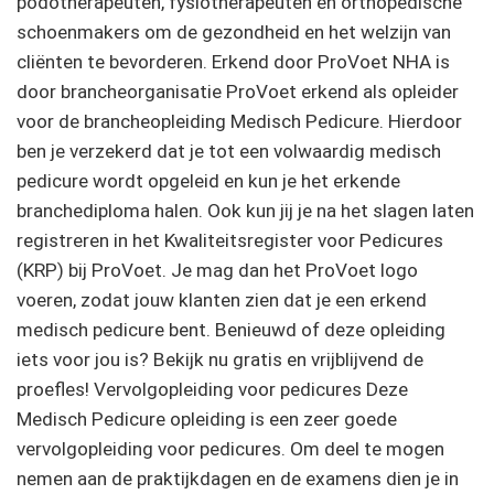
podotherapeuten, fysiotherapeuten en orthopedische
schoenmakers om de gezondheid en het welzijn van
cliënten te bevorderen. Erkend door ProVoet NHA is
door brancheorganisatie ProVoet erkend als opleider
voor de brancheopleiding Medisch Pedicure. Hierdoor
ben je verzekerd dat je tot een volwaardig medisch
pedicure wordt opgeleid en kun je het erkende
branchediploma halen. Ook kun jij je na het slagen laten
registreren in het Kwaliteitsregister voor Pedicures
(KRP) bij ProVoet. Je mag dan het ProVoet logo
voeren, zodat jouw klanten zien dat je een erkend
medisch pedicure bent. Benieuwd of deze opleiding
iets voor jou is? Bekijk nu gratis en vrijblijvend de
proefles! Vervolgopleiding voor pedicures Deze
Medisch Pedicure opleiding is een zeer goede
vervolgopleiding voor pedicures. Om deel te mogen
nemen aan de praktijkdagen en de examens dien je in