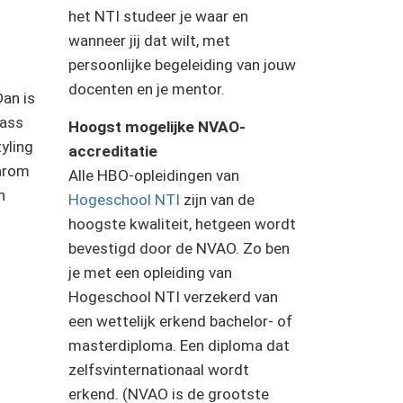
het NTI studeer je waar en
wanneer jij dat wilt, met
persoonlijke begeleiding van jouw
docenten en je mentor.
Dan is
lass
Hoogst mogelijke NVAO-
tyling
accreditatie
aarom
Alle HBO-opleidingen van
n
Hogeschool NTI
zijn van de
hoogste kwaliteit, hetgeen wordt
bevestigd door de NVAO. Zo ben
je met een opleiding van
Hogeschool NTI verzekerd van
een wettelijk erkend bachelor- of
masterdiploma. Een diploma dat
zelfsvinternationaal wordt
erkend. (NVAO is de grootste