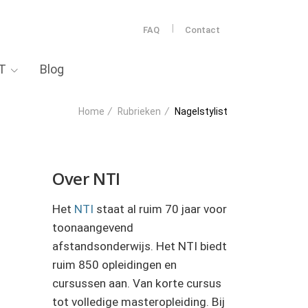
|
FAQ
Contact
T
Blog
Home
/
Rubrieken
/
Nagelstylist
Over NTI
Het
NTI
staat al ruim 70 jaar voor
toonaangevend
afstandsonderwijs. Het NTI biedt
ruim 850 opleidingen en
cursussen aan. Van korte cursus
tot volledige masteropleiding. Bij