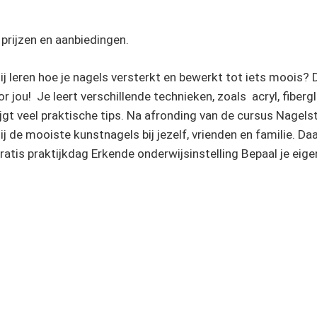
prijzen en aanbiedingen.
jij leren hoe je nagels versterkt en bewerkt tot iets moois? 
r jou! Je leert verschillende technieken, zoals acryl, fiberg
ijgt veel praktische tips. Na afronding van de cursus Nagels
jij de mooiste kunstnagels bij jezelf, vrienden en familie. D
gratis praktijkdag Erkende onderwijsinstelling Bepaal je eige